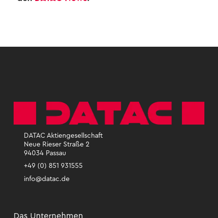
DATAC Aktiengesellschaft
Neue Rieser Straße 2
94034 Passau
+49 (0) 851 931555
info@datac.de
Das Un­ter­neh­men