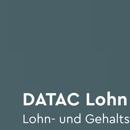
DATAC Lohn
Lohn- und Ge­halts