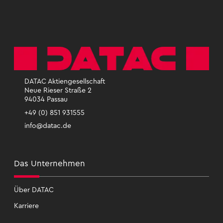
DATAC Aktiengesellschaft
Neue Rieser Straße 2
94034 Passau
+49 (0) 851 931555
info@datac.de
Das Un­ter­neh­men
Über DATAC
Kar­rie­re