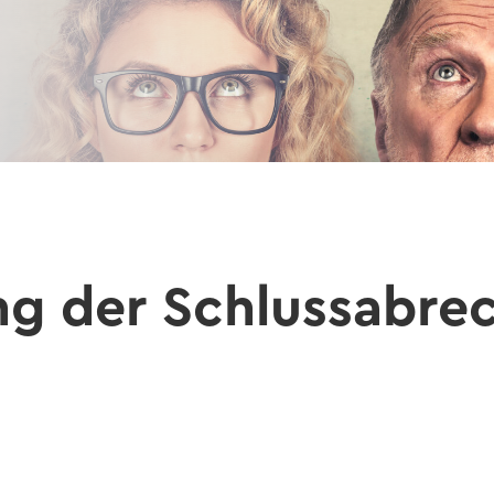
rung der Schluss­ab­re