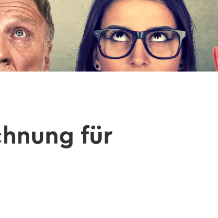
ch­nung für