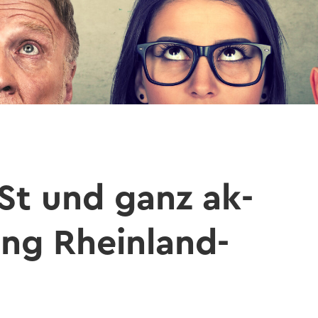
t und ganz ak­
ung Rheinland-​